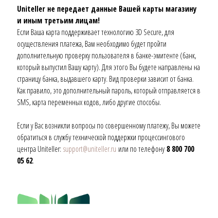
Uniteller не передает данные Вашей карты магазину
и иным третьим лицам!
Если Ваша карта поддерживает технологию 3D Secure, для
осуществления платежа, Вам необходимо будет пройти
дополнительную проверку пользователя в банке-эмитенте (банк,
который выпустил Вашу карту). Для этого Вы будете направлены на
страницу банка, выдавшего карту. Вид проверки зависит от банка.
Как правило, это дополнительный пароль, который отправляется в
SMS, карта переменных кодов, либо другие способы.
Если у Вас возникли вопросы по совершенному платежу, Вы можете
обратиться в службу технической поддержки процессингового
центра Uniteller:
support@uniteller.ru
или по телефону
8 800 700
05 62
.