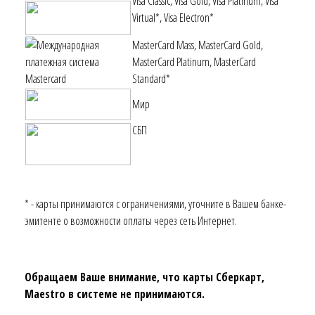
Visa Classic, Visa Gold, Visa Platinum, Visa
Virtual*, Visa Electron*
MasterСard Mass, MasterСard Gold,
MasterСard Platinum, MasterCard
Standard*
Мир
СБП
* - карты принимаются с ограничениями, уточните в Вашем банке-
эмитенте о возможности оплаты через сеть Интернет.
Обращаем Ваше внимание, что карты Сберкарт,
Maestro в системе не принимаются.