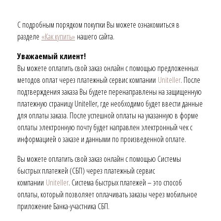
С подробным порядком покупки Вы можете ознакомиться в
разделе
«Как купить»
нашего сайта.
Уважаемый клиент!
Вы можете оплатить свой заказ онлайн с помощью предложенных
методов оплат через платежный сервис компании
Uniteller
. После
подтверждения заказа Вы будете перенаправлены на защищенную
платежную страницу Uniteller, где необходимо будет ввести данные
для оплаты заказа. После успешной оплаты на указанную в форме
оплаты электронную почту будет направлен электронный чек с
информацией о заказе и данными по произведенной оплате.
Вы можете оплатить свой заказ онлайн с помощью Системы
быстрых платежей (СБП) через платежный сервис
компании
Uniteller
. Система быстрых платежей – это способ
оплаты, который позволяет оплачивать заказы через мобильное
приложение Банка-участника СБП.