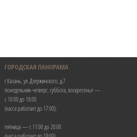
ГОРОДСКАЯ ПАНОРАМА
г.Казань, ул. Дзержинского, д.7
понедельник-четверг, суббота, воскресенье —
с 10:00 до 18:00
(касса работает до 17:00);
пятница — с 11:00 до 20:00
(касса работает до 19:00)