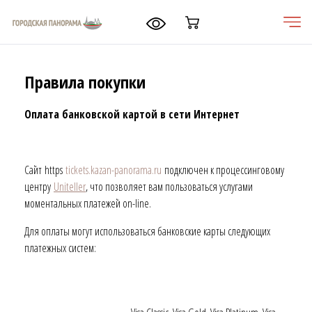
содержанию
Меню
Корзина
Правила покупки
Оплата банковской картой в сети Интернет
Сайт https
tickets.kazan-panorama.ru
подключен к процессинговому
центру
Uniteller
, что позволяет вам пользоваться услугами
моментальных платежей on-line.
Для оплаты могут использоваться банковские карты следующих
платежных систем: