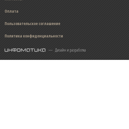
Оплата
Пользовательское соглашение
Политика конфиденциальности
Инфоматика
—
Дизайн и разработка